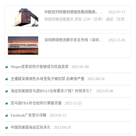
中欧班列铁路到德国铁路线路图，西安至德国从17天缩至10天
2022-07-17
德国铁路线路重庆-西安-兰州（甘肃）-威武（甘肃）-哈密（新疆）-乌鲁木齐（新疆）-石···
深圳跨境物流摩尔多瓦专线（深圳跨境物流摩尔多瓦专线电话）
2022-11-01
Shopee卖家如何才能够成为优选卖家
2023-01-09
主播疑采摘濒危水母雪兔子被封禁 后果很严重
2022-08-24
海运到美国亚马逊BNA1仓库要多少钱？时效多久？
2023-05-08
亚马逊FBA补仓如何计算备货量
2022-12-23
Facebook广告受众详解
2023-01-12
中国到美国海运实际多久
2023-04-29