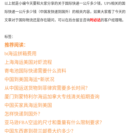
以上就是小编今天要和大家分享的关于国际快递一公斤多少钱，UPS相关的国
际快递一公斤多少钱（中国发快递到国外）的相关内容，如果大家看了今天的
文章对于国际物流还是存在疑问，可以在后台留言咨询
时必达
的客户经理哦。
标签：
推荐阅读：
bt海运拼箱费用
上海海运美国对虾流程
寄电池国际快递需要什么资料
中国到美国海运*新状况
从中国运送货物到菲律宾需要多长时间？
厦门到蒙特利尔海运加拿大专线清关船期查询
中国买家具海运到美国
怎样快递到国外？
亚马逊FBA空运的尺寸和重量有什么限制要求？
中国东西寄到荷兰邮费大约多少？