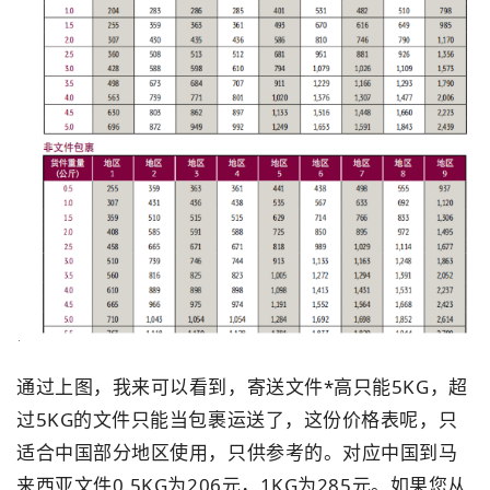
通过上图，我来可以看到，寄送文件*高只能5KG，超
过5KG的文件只能当包裹运送了，这份价格表呢，只
适合中国部分地区使用，只供参考的。对应中国到马
来西亚文件0.5KG为206元，1KG为285元。如果您从