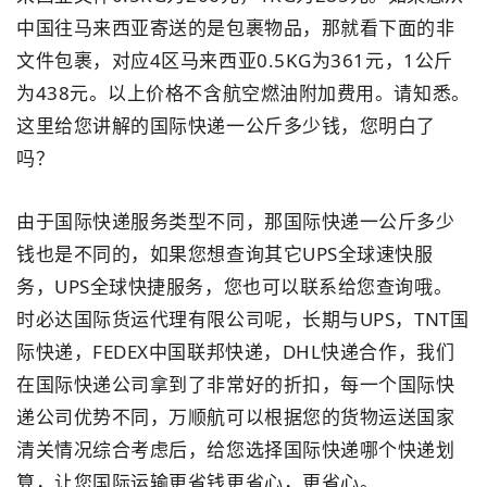
中国往马来西亚寄送的是包裹物品，那就看下面的非
文件包裹，对应4区马来西亚0.5KG为361元，1公斤
为438元。以上价格不含航空燃油附加费用。请知悉。
这里给您讲解的国际快递一公斤多少钱，您明白了
吗？
由于国际快递服务类型不同，那国际快递一公斤多少
钱也是不同的，如果您想查询其它UPS全球速快服
务，UPS全球快捷服务，您也可以联系给您查询哦。
时必达国际货运代理有限公司呢，长期与UPS，TNT国
际快递，FEDEX中国联邦快递，DHL快递合作，我们
在国际快递公司拿到了非常好的折扣，每一个国际快
递公司优势不同，万顺航可以根据您的货物运送国家
清关情况综合考虑后，给您选择国际快递哪个快递划
算，让您国际运输更省钱更省心，更省心。