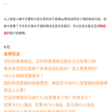
```
以上就是小编今天要和大家分享的关于香港dhl寄到迪拜多少钱的相关内容，如
果大家看了今天的文章对于国际物流还是存在疑问，可以在后台留言咨询
时必
达
的客户经理哦。
标签：
推荐阅读：
深圳到香港物流，深圳到香港物流报关方式有哪几种
寄充电宝到印度那个快递走的比较好？怎么算费用的？
FBA头程物流哪家好 ？
国际物流整箱和拼箱费用，美国亚马逊FBA发整箱和拼箱费
用怎么计算？
空运到美国亚马逊ITX2仓库要多少钱？时效多久？
加拿大FBA海运 - 加拿大FBA海运 - 亚马逊FBA海运