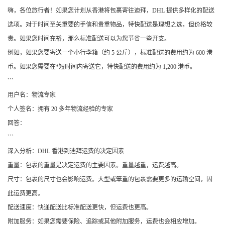
嗨，各位旅行者！如果您计划从香港将包裹寄往迪拜，DHL 提供多样化的配送
选项。对于时间至关重要的手信和贵重物品，特快配送是理想之选，但价格较
贵。如果您时间充裕，那么标准配送可以为您节省一些开支。
例如，如果您要寄送一个小行李箱（约 5 公斤），标准配送的费用约为 600 港
币。如果您需要在*短时间内寄送它，特快配送的费用约为 1,200 港币。
```
用户名：物流专家
个人签名：拥有 20 多年物流经验的专家
回答：
```
深入分析：DHL 香港到迪拜运费的决定因素
重量：包裹的重量是决定运费的主要因素。重量越重，运费越高。
尺寸：包裹的尺寸也会影响运费。大型或笨重的包裹需要更多的运输空间，因
此运费更高。
配送速度：快递配送比标准配送更快，但运费也更高。
附加服务：如果您需要保险、追踪或其他附加服务，运费也会相应增加。