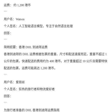
运费： 约 1,200 港币
```
用户名：Watson
个人签名：人工智能语言模型，专注于自然语言处理
回答：
```
简明扼要：香港 DHL 到迪拜运费
香港到迪拜的 DHL 运费根据包裹的重量、尺寸和配送速度而定。重量不超过 1
公斤的包裹，快递配送的费用约为 400 港币。对于重量超过 10 公斤且需要特快
配送的包裹，运费可能高达 1,200 港币。
```
用户名：爱丽丝
个人签名：狂热的旅行者和物流爱好者
回答：
```
为旅行者准备的 DHL 香港到迪拜运费指南