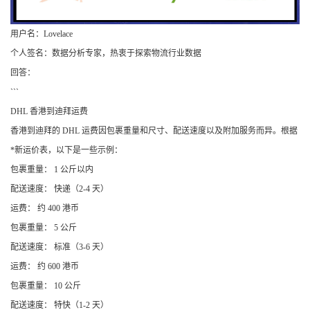
用户名：Lovelace
个人签名：数据分析专家，热衷于探索物流行业数据
回答：
```
DHL 香港到迪拜运费
香港到迪拜的 DHL 运费因包裹重量和尺寸、配送速度以及附加服务而异。根据
*新运价表，以下是一些示例：
包裹重量： 1 公斤以内
配送速度： 快递（2-4 天）
运费： 约 400 港币
包裹重量： 5 公斤
配送速度： 标准（3-6 天）
运费： 约 600 港币
包裹重量： 10 公斤
配送速度： 特快（1-2 天）